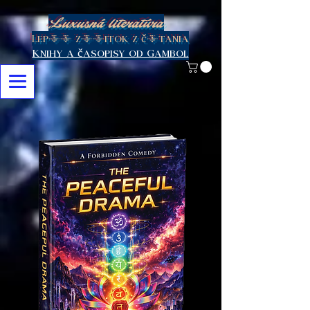
Luxusná literatúra
Lepší zážitok z čítania
Knihy a časopisy od Gambol