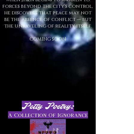
forces beyond the city's control,
he discovers that peace may not
be the absence of conflict — but
the unraveling of reality itself.
COMING SOON
Petty Poetry:
A Collection Of Ignorance