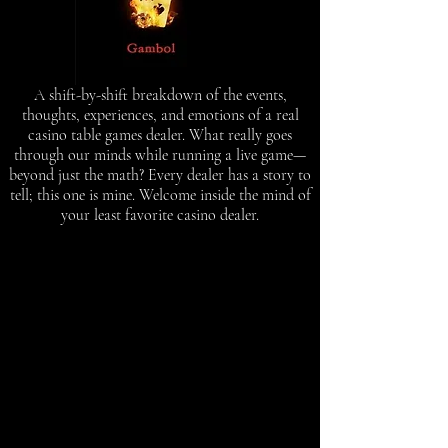
A shift-by-shift breakdown of the events,
thoughts, experiences, and emotions of a real
casino table games dealer. What really goes
through our minds while running a live game—
beyond just the math? Every dealer has a story to
tell; this one is mine. Welcome inside the mind of
your least favorite casino dealer.