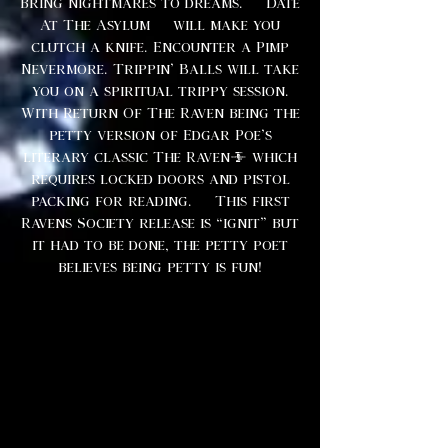
bring nightmares to dreams. Date
At The Asylum will make you
clutch a knife. Encounter a Pimp
Nevermore. Trippin’ Balls will take
you on a spiritual trippy session.
With Return Of The Raven being the
petty version of Edgar Poe’s
literary classic The Raven; which
requires locked doors and pistol
packing for reading. This first
Ravens Society release is “ignit” but
it had to be done, the petty poet
believes being petty is fun!