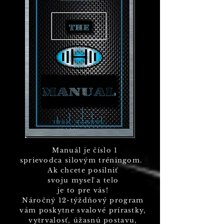
Manuál je číslo 1
sprievodca silovým tréningom.
Ak chcete posilniť
svoju myseľ a telo
je to pre vás!
Náročný 12-týždňový program
vám poskytne svalové prírastky,
vytrvalosť, úžasnú postavu,